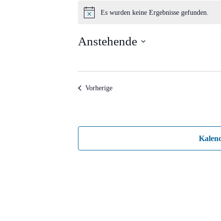
Veranstaltungen
Es wurden keine Ergebnisse gefunden.
Hinweis
Anstehende
Datum
wählen.
Veranstaltungen
Vorherige
Kalen