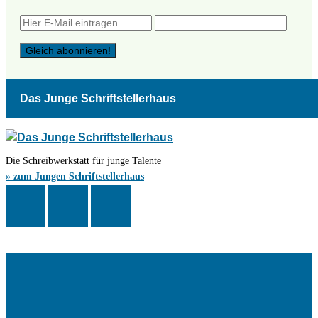
Das Junge Schriftstellerhaus
Die Schreibwerkstatt für junge Talente
» zum Jungen Schriftstellerhaus
Das Schriftstellerhaus ist ein beliebter Treffpunkt für Autorinnen und
Autoren aus Stuttgart und der Region sowie ein Veranstaltungsort für