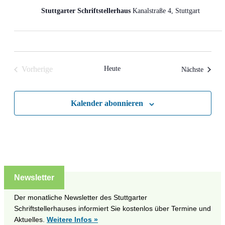
Stuttgarter Schriftstellerhaus
Kanalstraße 4, Stuttgart
Vorherige
Heute
Veranst
Nächste
Veranstaltungen
Kalender abonnieren
Newsletter
Der monatliche Newsletter des Stuttgarter
Schriftstellerhauses informiert Sie kostenlos über Termine und
Aktuelles.
Weitere Infos »