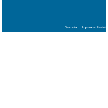
© Stuttgarter Schriftstellerhaus
Newsletter
Impressum / Kontakt