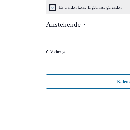
Veranstaltungen
Es wurden keine Ergebnisse gefunden.
Hinweis
Anstehende
Datum
wählen.
Veranstaltungen
Vorherige
Kalen