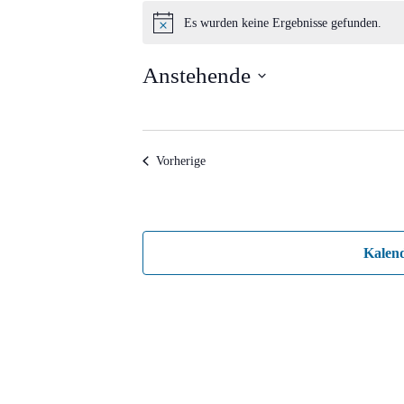
Veranstaltungen
Es wurden keine Ergebnisse gefunden.
Hinweis
Anstehende
Datum
wählen.
Veranstaltungen
Vorherige
Kalen