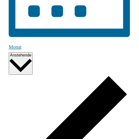
Monat
Datum
Anstehende
wählen.