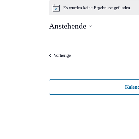
Veranstaltungen
Es wurden keine Ergebnisse gefunden.
Hinweis
Anstehende
Datum
wählen.
Veranstaltungen
Vorherige
Kalen