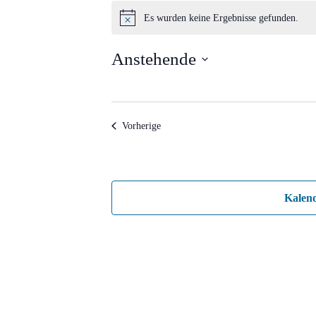
Veranstaltungen
Es wurden keine Ergebnisse gefunden.
Hinweis
Anstehende
Datum
wählen.
Veranstaltungen
Vorherige
Kalen