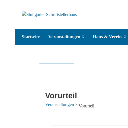
Startseite
Veranstaltungen
Haus & Verein
Vorurteil
Veranstaltungen
Vorurteil