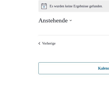
Veranstaltungen
Es wurden keine Ergebnisse gefunden.
Hinweis
Anstehende
Datum
wählen.
Veranstaltungen
Vorherige
Kalen