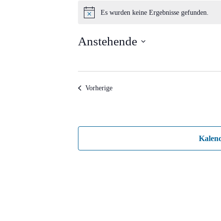
Veranstaltungen
Es wurden keine Ergebnisse gefunden.
Hinweis
Anstehende
Datum
wählen.
Veranstaltungen
Vorherige
Kalen