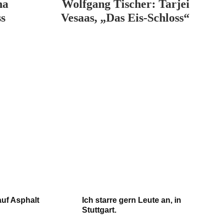
na
Wolfgang Tischer: Tarjei
s
Vesaas, „Das Eis-Schloss“
auf Asphalt
Ich starre gern Leute an, in
Stuttgart.