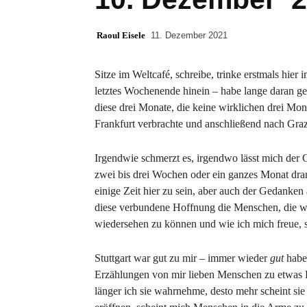
Raoul Eisele
11. Dezember 2021
Sitze im Weltcafé, schreibe, trinke erstmals hier
letztes Wochenende hinein – habe lange daran ge
diese drei Monate, die keine wirklichen drei Mon
Frankfurt verbrachte und anschließend nach Graz
Irgendwie schmerzt es, irgendwo lässt mich der Ge
zwei bis drei Wochen oder ein ganzes Monat dra
einige Zeit hier zu sein, aber auch der Ged
diese verbundene Hoffnung die Menschen, die war
wiedersehen zu können und wie ich mich freue, si
Stuttgart war gut zu mir – immer wieder
gut
habe 
Erzählungen von mir lieben Menschen zu etwas B
länger ich sie wahrnehme, desto mehr scheint s