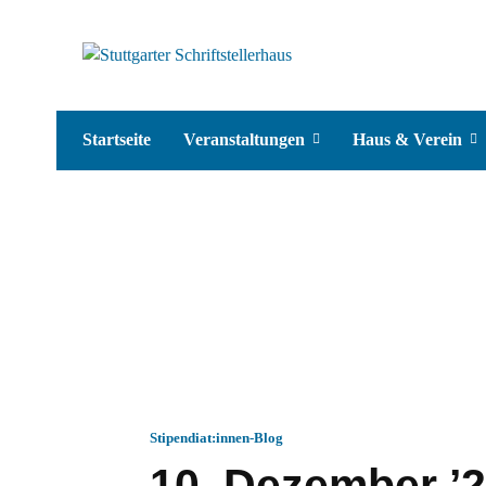
Startseite
Veranstaltungen
Haus & Verein
Stipendiat:innen-Blog
10. Dezember ’