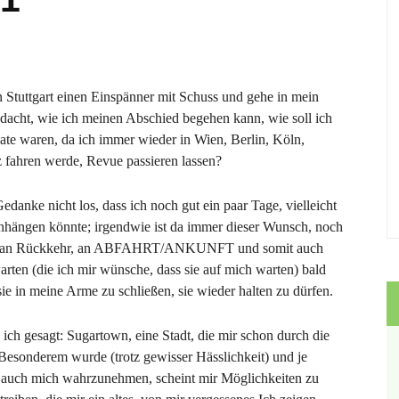
 in Stuttgart einen Einspänner mit Schuss und gehe in mein
dacht, wie ich meinen Abschied begehen kann, wie soll ich
ate waren, da ich immer wieder in Wien, Berlin, Köln,
 fahren werde, Revue passieren lassen?
danke nicht los, dass ich noch gut ein paar Tage, vielleicht
nhängen könnte; irgendwie ist da immer dieser Wunsch, noch
anken an Rückkehr, an ABFAHRT/ANKUNFT und somit auch
ten (die ich mir wünsche, dass sie auf mich warten) bald
e in meine Arme zu schließen, sie wieder halten zu dürfen.
ich gesagt: Sugartown, eine Stadt, die mir schon durch die
esonderem wurde (trotz gewisser Hässlichkeit) und je
ie auch mich wahrzunehmen, scheint mir Möglichkeiten zu