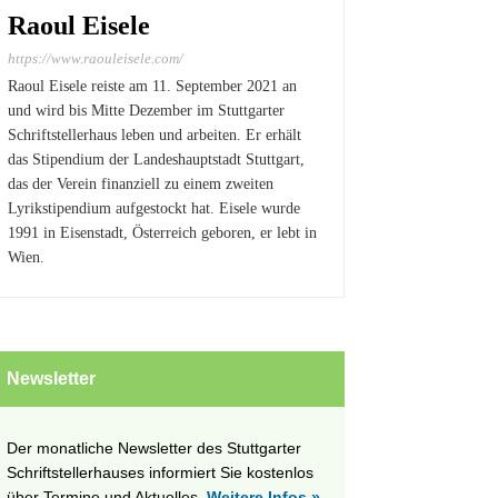
Raoul Eisele
https://www.raouleisele.com/
Raoul Eisele reiste am 11. September 2021 an
und wird bis Mitte Dezember im Stuttgarter
Schriftstellerhaus leben und arbeiten. Er erhält
das Stipendium der Landeshauptstadt Stuttgart,
das der Verein finanziell zu einem zweiten
Lyrikstipendium aufgestockt hat. Eisele wurde
1991 in Eisenstadt, Österreich geboren, er lebt in
Wien.
Newsletter
Der monatliche Newsletter des Stuttgarter
Schriftstellerhauses informiert Sie kostenlos
über Termine und Aktuelles.
Weitere Infos »