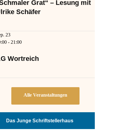
Schmaler Grat“ – Lesung mit
lrike Schäfer
ep.
23
9:00
-
21:00
G Wortreich
Das Junge Schriftstellerhaus