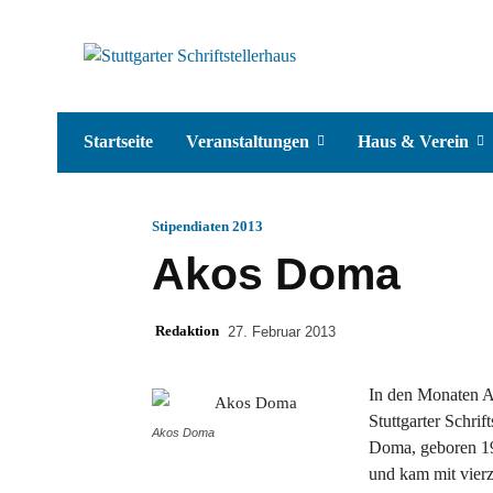
Startseite
Veranstaltungen
Haus & Verein
Stipendiaten 2013
Akos Doma
Redaktion
27. Februar 2013
In den Monaten Ap
Stuttgarter Schrif
Akos Doma
Doma, geboren 19
und kam mit vier