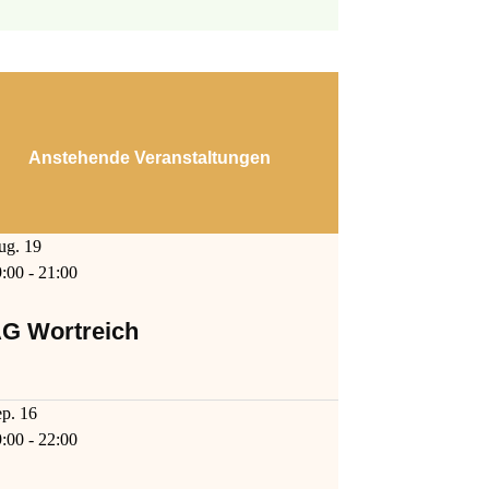
Anstehende Veranstaltungen
ug.
19
9:00
-
21:00
G Wortreich
ep.
16
9:00
-
22:00