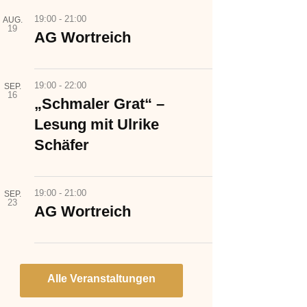
19:00
-
21:00
AUG.
19
AG Wortreich
19:00
-
22:00
SEP.
16
„Schmaler Grat“ –
Lesung mit Ulrike
Schäfer
19:00
-
21:00
SEP.
23
AG Wortreich