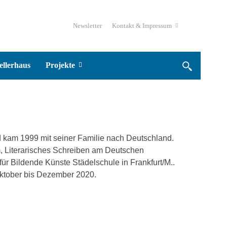
Newsletter
Kontakt & Impressum
ellerhaus
Projekte
 kam 1999 mit seiner Familie nach Deutschland.
m, Literarisches Schreiben am Deutschen
 für Bildende Künste Städelschule in Frankfurt/M..
 Oktober bis Dezember 2020.