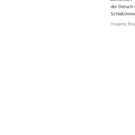
der Geruch 
Schlafzimmer
Yevgeniy Bre