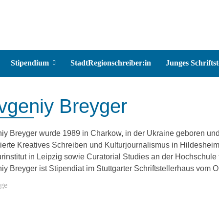
Stipendium
StadtRegionschreiber:in
Junges Schriftst
vgeniy Breyger
iy Breyger wurde 1989 in Charkow, in der Ukraine geboren und
dierte Kreatives Schreiben und Kulturjournalismus in Hildeshei
urinstitut in Leipzig sowie Curatorial Studies an der Hochschule
iy Breyger ist Stipendiat im Stuttgarter Schriftstellerhaus vom
äge