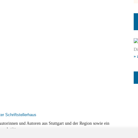
Di
» 
r Autorinnen und Autoren aus Stuttgart und der Region sowie ein
werkstätten.