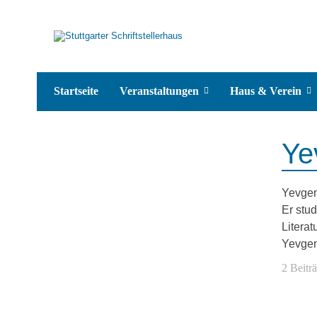
Startseite
Veranstaltungen
Haus & Verein
Ye
Yevgen
Er stu
Literat
Yevgen
2 Beitr