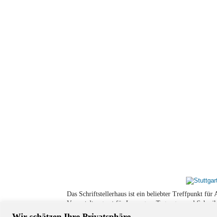
Das Schriftstellerhaus ist ein beliebter Treffpunkt fü
Veranstaltungsort für Lesungen, Tagungen und Schreib
Wir schätzen Ihre Privatsphäre