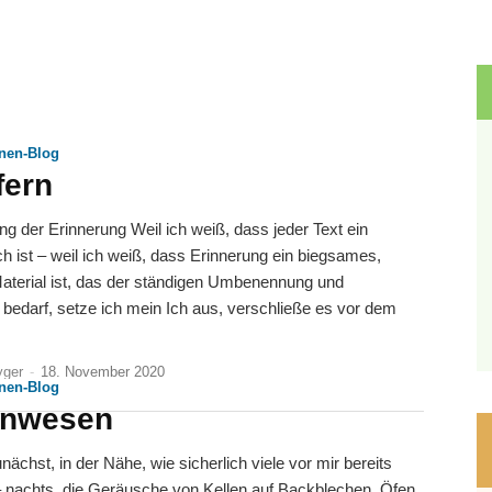
nnen-Blog
fern
ng Weil ich weiß, dass jeder Text ein
 ist – weil ich weiß, dass Erinnerung ein biegsames,
aterial ist, das der ständigen Umbenennung und
bedarf, setze ich mein Ich aus, verschließe es vor dem
yger
-
18. November 2020
nnen-Blog
enwesen
 nachts, die Geräusche von Kellen auf Backblechen, Öfen,