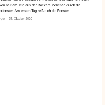
von heißem Teig aus der Bäckerei nebenan durch die
fenster. Am ersten Tag reiße ich die Fenster...
yger
-
25. Oktober 2020