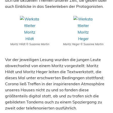
sich die aktuellen Themen unserer Zeit, sie geben aber
auch Einblicke in das Seelenleben der Protagonisten.
Moritz Hildt © Susanne Martin
Moritz Heger © Susanne Martin
Vor der jeweiligen Lesung wurden die jungen Leute
abwechselnd von einem Moritz vorgestellt: Moritz
Hildt und Moritz Heger leiten die Textwerkstatt, die
dieses Mal unter erschwerten Bedingngen stattfand:
Corona ließ Treffen in der inspirierenden Atmosphäre
unseres Hauses nicht zu und so fanden diese
größtenteils digital statt, ab und zu trafen sich die
gebildeten Tandems auch zu einem Spaziergang zu
zweit oder telefenonierten ausführlich.