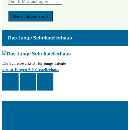
Das Junge Schriftstellerhaus
Die Schreibwerkstatt für junge Talente
» zum Jungen Schriftstellerhaus
Das Schriftstellerhaus ist ein beliebter Treffpunkt für Autorinnen und
Autoren aus Stuttgart und der Region sowie ein Veranstaltungsort für