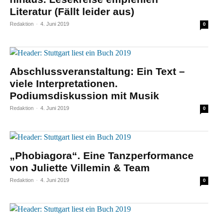
Literatur (Fällt leider aus)
Redaktion
-
4. Juni 2019
0
Abschlussveranstaltung: Ein Text –
viele Interpretationen.
Podiumsdiskussion mit Musik
Redaktion
-
4. Juni 2019
0
„Phobiagora“. Eine Tanzperformance
von Juliette Villemin & Team
Redaktion
-
4. Juni 2019
0