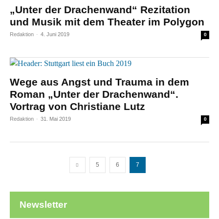
„Unter der Drachenwand“ Rezitation
und Musik mit dem Theater im Polygon
Redaktion
-
4. Juni 2019
0
Wege aus Angst und Trauma in dem
Roman „Unter der Drachenwand“.
Vortrag von Christiane Lutz
Redaktion
-
31. Mai 2019
0
5
6
7
Newsletter