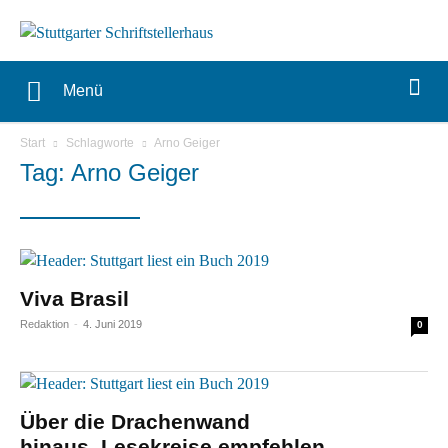
Menü
Start
Schlagworte
Arno Geiger
Tag: Arno Geiger
Viva Brasil
Redaktion
-
4. Juni 2019
0
Über die Drachenwand
hinaus. Lesekreise empfehlen