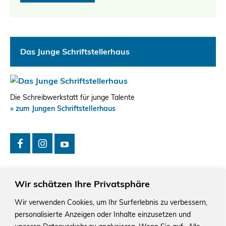
Das Junge Schriftstellerhaus
Die Schreibwerkstatt für junge Talente
» zum Jungen Schriftstellerhaus
Wir schätzen Ihre Privatsphäre
Wir verwenden Cookies, um Ihr Surferlebnis zu verbessern,
personalisierte Anzeigen oder Inhalte einzusetzen und
Das Schriftstellerhaus ist ein beliebter Treffpunkt für
Autorinnen und Autoren aus Stuttgart und der Region sowie