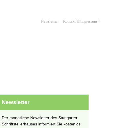
Newsletter
Kontakt & Impressum
Haus & Verein
Stipendium
unges Schriftstellerhaus
Projekte
Newsletter
Der monatliche Newsletter des Stuttgarter
Schriftstellerhauses informiert Sie kostenlos