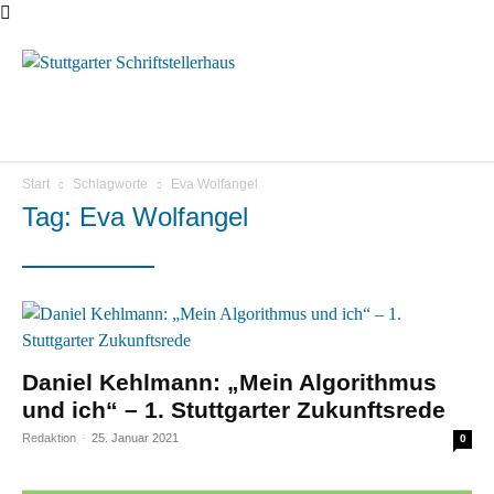
Menü
Start
Schlagworte
Eva Wolfangel
Tag: Eva Wolfangel
Daniel Kehlmann: „Mein Algorithmus
und ich“ – 1. Stuttgarter Zukunftsrede
Redaktion
-
25. Januar 2021
0