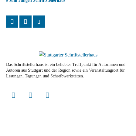
» zum Jungen Schriftstellerhaus
Das Schriftstellerhaus ist ein beliebter Treffpunkt für Autorinnen und
Autoren aus Stuttgart und der Region sowie ein Veranstaltungsort für
Lesungen, Tagungen und Schreibwerkstätten.
© Stuttgarter Schriftstellerhaus
Newsletter
Impressum / Kontakt