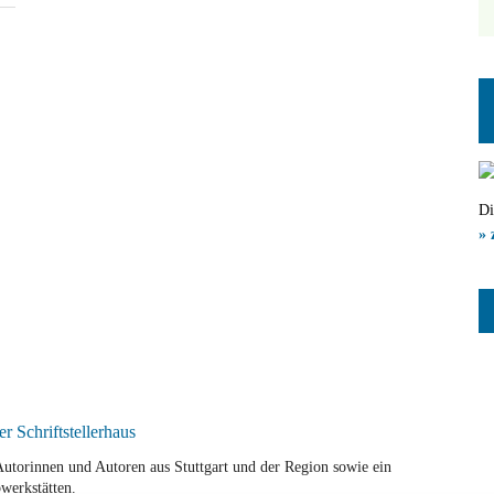
Di
» 
r Autorinnen und Autoren aus Stuttgart und der Region sowie ein
werkstätten.