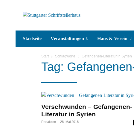
Startseite
Veranstaltungen
Haus & Verein
Start
Schlagworte
Gefangenen-Literatur in Syrien
Tag: Gefangenen-L
Verschwunden – Gefangenen-
Literatur in Syrien
Redaktion
-
28. Mai 2018