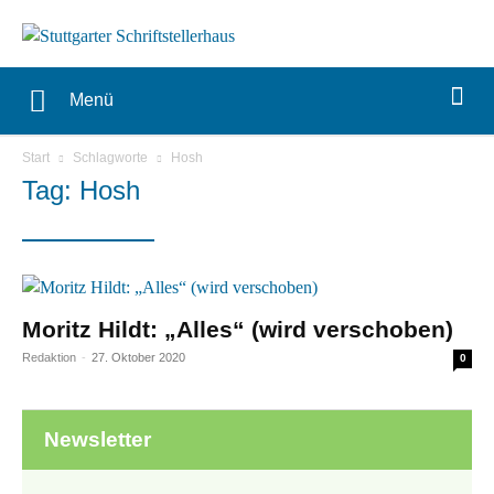
Menü
Start
Schlagworte
Hosh
Tag: Hosh
Moritz Hildt: „Alles“ (wird verschoben)
Redaktion
-
27. Oktober 2020
0
Newsletter