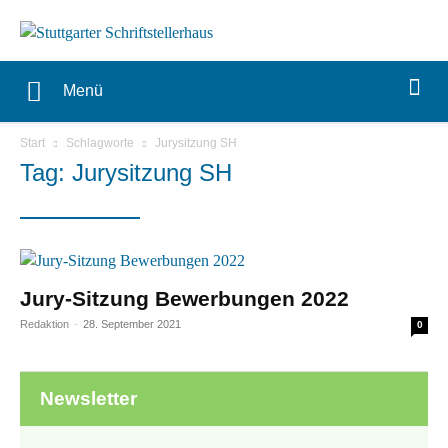
Menü
Start
Schlagworte
Jurysitzung SH
Tag: Jurysitzung SH
Jury-Sitzung Bewerbungen 2022
Redaktion
-
28. September 2021
0
Newsletter