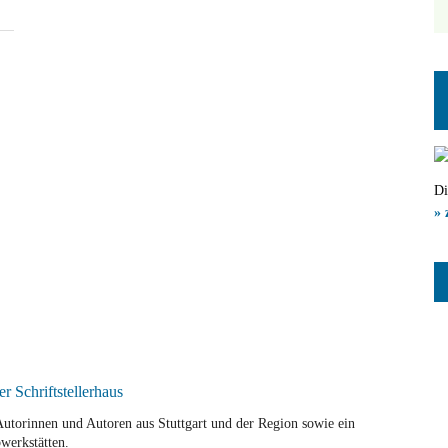
Di
» 
r Autorinnen und Autoren aus Stuttgart und der Region sowie ein
werkstätten.