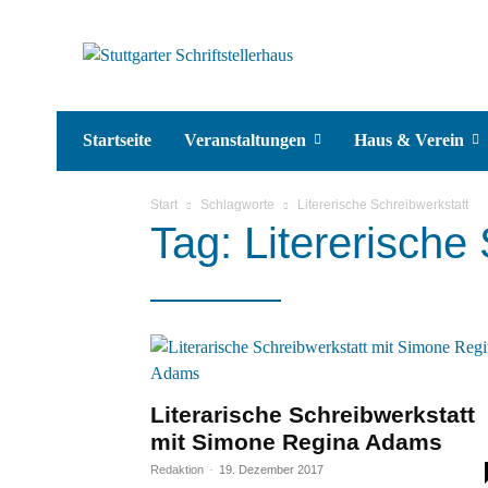
Startseite
Veranstaltungen
Haus & Verein
Start
Schlagworte
Litererische Schreibwerkstatt
Tag: Litererische
Literarische Schreibwerkstatt
mit Simone Regina Adams
Redaktion
-
19. Dezember 2017