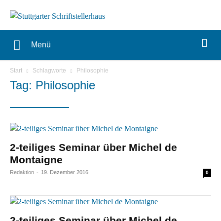
Menü
Start
Schlagworte
Philosophie
Tag: Philosophie
2-teiliges Seminar über Michel de
Montaigne
Redaktion
-
19. Dezember 2016
0
2-teiliges Seminar über Michel de