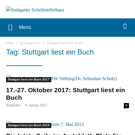
Menü
Start
Schlagworte
Stuttgart liest ein Buch
Tag: Stuttgart liest ein Buch
Stuttgart liest ein Buch 2017
17.-27. Oktober 2017:
Stuttgart liest ein
Buch
Redaktion
-
4. Januar 2017
0
Stuttgart liest ein Buch 2015