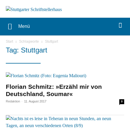
Menü
Start
Schlagworte
Stuttgart
Tag: Stuttgart
Florian Schmitz: »Erzähl mir von
Deutschland, Soumar«
Redaktion
-
11. August 2017
0