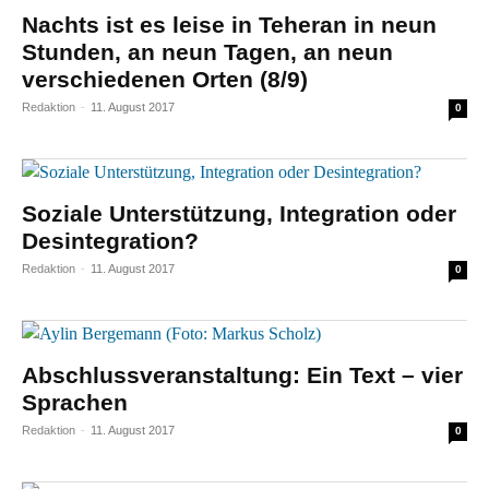
Nachts ist es leise in Teheran in neun
Stunden, an neun Tagen, an neun
verschiedenen Orten (8/9)
Redaktion
-
11. August 2017
0
Soziale Unterstützung, Integration oder
Desintegration?
Redaktion
-
11. August 2017
0
Abschlussveranstaltung: Ein Text – vier
Sprachen
Redaktion
-
11. August 2017
0