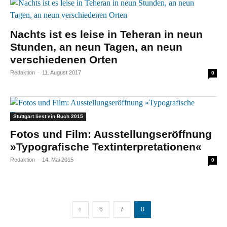
Nachts ist es leise in Teheran in neun
Stunden, an neun Tagen, an neun
verschiedenen Orten
Redaktion
-
11. August 2017
0
Stuttgart liest ein Buch 2015
Fotos und Film: Ausstellungseröffnung
»Typografische Textinterpretationen«
Redaktion
-
14. Mai 2015
0
6
7
8