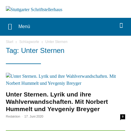
Menü
Start
Schlagworte
Unter Sternen
Tag: Unter Sternen
Unter Sternen. Lyrik und ihre
Wahlverwandschaften. Mit Norbert
Hummelt und Yevgeniy Breyger
Redaktion
-
17. Juni 2020
0