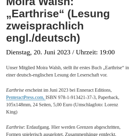
Moira Walsh:
„Earthrise“ (Lesung
zweisprachlich
engl./deutsch)
Dienstag, 20. Juni 2023 / Uhrzeit: 19:00
Unser Mitglied Moira Walsh, stellt ihr erstes Buch „Earthrise“ in
einer deutsch-englischen Lesung der Leserschaft vor.
Earthrise
erscheint im Juni 2023 bei Enneract Editions,
PenteractPress.com,
ISBN 978-1-913421-37-3, Paperback,
105x148mm, 24 Seiten, 5,00 Euro (Umschlagfoto: Lorenz
King)
Earthrise
: Erdaufgang. Hier werden Grenzen abgeschritten,
Formen spielerisch ausgelotet, Zusammenhänge entdeckt.