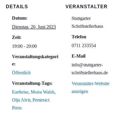
DETAILS
VERANSTALTER
Datum:
Stuttgarter
Schriftstellerhaus
Dienstag, 20. Juni 2023
Telefon
Zeit:
0711 233554
19:00 - 20:00
E-Mail
Veranstaltungskategori
e:
info@stuttgarter-
Öffentlich
schriftstellerhaus.de
Veranstaltung-Tags:
Veranstalter-Website
anzeigen
Earthrise
,
Moira Walsh
,
Olja Alvir
,
Penteract
Press