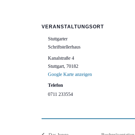
VERANSTALTUNGSORT
Stuttgarter
Schriftstellerhaus
Kanalstraße 4
Stuttgart
,
70182
Google Karte anzeigen
Telefon
0711 233554
Buchpräsentation
Das Junge