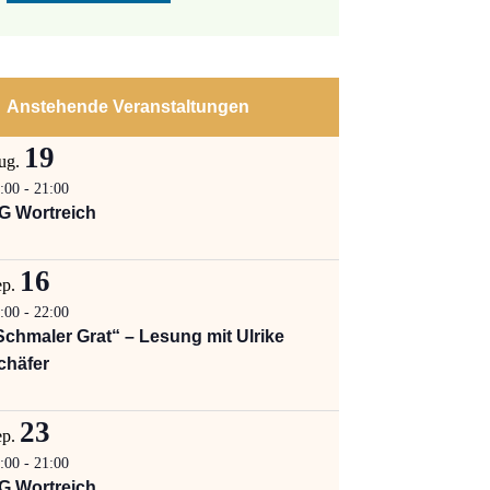
Anstehende Veranstaltungen
19
ug.
:00
-
21:00
G Wortreich
16
ep.
:00
-
22:00
Schmaler Grat“ – Lesung mit Ulrike
chäfer
23
ep.
:00
-
21:00
G Wortreich