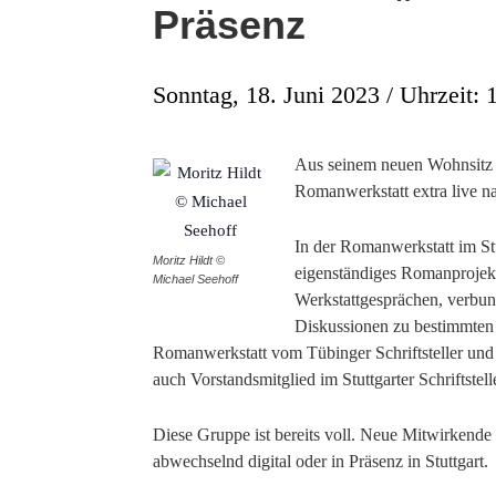
Präsenz
Sonntag, 18. Juni 2023 / Uhrzeit: 
Aus seinem neuen Wohnsitz 
Romanwerkstatt extra live na
In der Romanwerkstatt im Stut
Moritz Hildt ©
eigenständiges Romanprojek
Michael Seehoff
Werkstattgesprächen, verbu
Diskussionen zu bestimmten F
Romanwerkstatt vom Tübinger Schriftsteller und 
auch Vorstandsmitglied im Stuttgarter Schriftstel
Diese Gruppe ist bereits voll. Neue Mitwirkende
abwechselnd digital oder in Präsenz in Stuttgart.