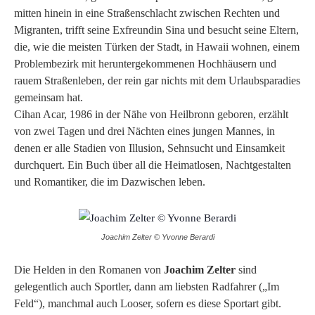
mitten hinein in eine Straßenschlacht zwischen Rechten und
Migranten, trifft seine Exfreundin Sina und besucht seine Eltern,
die, wie die meisten Türken der Stadt, in Hawaii wohnen, einem
Problembezirk mit heruntergekommenen Hochhäusern und
rauem Straßenleben, der rein gar nichts mit dem Urlaubsparadies
gemeinsam hat.
Cihan Acar, 1986 in der Nähe von Heilbronn geboren, erzählt
von zwei Tagen und drei Nächten eines jungen Mannes, in
denen er alle Stadien von Illusion, Sehnsucht und Einsamkeit
durchquert. Ein Buch über all die Heimatlosen, Nachtgestalten
und Romantiker, die im Dazwischen leben.
Joachim Zelter © Yvonne Berardi
Die Helden in den Romanen von
Joachim Zelter
sind
gelegentlich auch Sportler, dann am liebsten Radfahrer („Im
Feld“), manchmal auch Looser, sofern es diese Sportart gibt.