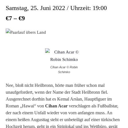
Samstag, 25. Juni 2022 / Uhrzeit: 19:00
€7 – €9
Cihan Acar © Robin
Schimko
Nee, bloß nicht Heilbronn, hörte man früher schon mal
unaufgefordert, wenn der Name der Stadt Heilbronn fiel.
Ausgerechnet dorthin hat es Kemal Arslan, Hauptfiguer im
Roman „Hawai“ von
Cihan Acar
verschlagen als Fußballstar,
der nach einem Unfall wieder von vorn anfangen muss. An
einem heißen Augusttag steht er unbeteiligt auf einer türkischen
Hochzeit herum, geht in ein Striplokal und ins Wettbüro, gerät