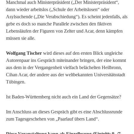
Manchmal auch Ministerpräsident („Der Ministerpräsident“,
dann wieder arbeitslos („Schule der Arbeitslosen“ oder
Asylsuchende („Die Verabschiedung“). Es scheint jedenfalls, als
gebe es doch so manche Parallele zwischen den fiktiven
Lebensläufen der Figuren von Zelter und Acar, denn kämpfen
müssen sie alle.
Wolfgang Tischer
wird dieses auf den ersten Blick ungleiche
Autorenpaar ins Gespräch miteinander bringen, der eine kommt
aus dem in der Vergangenheit vielfach belächelten Heilbronn,
Cihan Acar, der andere aus der weltbekannten Universitätsstadt
Tübingen.
Ist Baden-Württemberg nicht auch ein Land der Gegensätze?
Im Anschluss an dieses Gespräch gibt es eine Abschlussrunde
zum Tagesgeschehen von „Paarlauf übers Land“.
Diese Veranstaltung kann als Einzellesung (Eintritt: 9,-/7,-