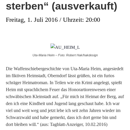
sterben“ (ausverkauft)
Freitag, 1. Juli 2016 / Uhrzeit: 20:00
Uta-Maria Heim – Foto: Robert Hak/hakdesign
Die Waffenschiebergeschichte von Uta-Maria Heim, angesiedelt
im fiktiven Heimstadt, Oberndorf lässt grüßen, ist ein furios
schräger Heimatroman. In Teilen wie ein Krimi angelegt, spießt
Heim mit sprachlichem Feuer das Honorartiorenwesen einer
schwäbischen Kleinstadt auf. „Für mich ist Heimat der Berg, auf
den ich eine Kindheit und Jugend lang geschaut habe. Ich war
viel und weit weg und jetzt lebe ich seit zehn Jahren wieder im
Schwarzwald und habe gemerkt, dass ich dort gerne bin und
dort bleiben will.“ (aus: Tagblatt-Anzeiger, 10.02.2016)