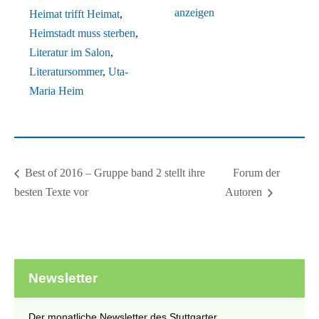
anzeigen
Heimat trifft Heimat
,
Heimstadt muss sterben
,
Literatur im Salon
,
Literatursommer
,
Uta-
Maria Heim
Forum der
Best of 2016 – Gruppe band 2 stellt ihre
besten Texte vor
Autoren
Newsletter
Der monatliche Newsletter des Stuttgarter