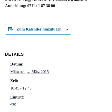
Anmeldung:
0711 / 1 87 38 00
Zum Kalender hinzufügen
DETAILS
Datum:
Mittwoch, 4. März 2015
Zeit:
10:45 - 12:45
Eintritt:
€39