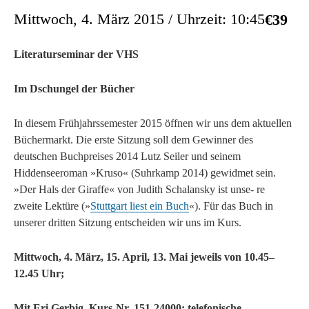
Mittwoch, 4. März 2015 / Uhrzeit: 10:45
€39
Literaturseminar der VHS
Im Dschungel der Bücher
In diesem Frühjahrssemester 2015 öffnen wir uns dem aktuellen
Büchermarkt. Die erste Sitzung soll dem Gewinner des
deutschen Buchpreises 2014 Lutz Seiler und seinem
Hiddenseeroman »Kruso« (Suhrkamp 2014) gewidmet sein.
»Der Hals der Giraffe« von Judith Schalansky ist unse- re
zweite Lektüre (»
Stuttgart liest ein Buch
«). Für das Buch in
unserer dritten Sitzung entscheiden wir uns im Kurs.
Mittwoch, 4. März, 15. April, 13. Mai jeweils von 10.45–
12.45 Uhr;
Mit Eri Gerbig, Kurs-Nr. 151-24000; t
elefonische