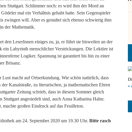
hen Stuttgart. Schlimmer noch: es wird ihm der Mord an
 Gödeler mal ein Verhältnis gehabt hatte. Sein Gegenspieler
is zwingen will. Aber es gestaltet sich ebenso schwierig ihm
in der Mathematik.
t den LeserInnen einiges zu, ja, er führt sie bisweilen an der
ein Labyrinth menschlicher Verstrickungen. Die Lektüre ist
innenferne Logiker. Spannung ist garantiert bis hin zu einer
her Brisanz.
r Lust macht auf Ortserkundung. Wie schön natürlich, dass
Di
in der Kanalstraße, zu literarischen, ja mathematischen Ehren
» 
uttgarter Zeitung schrieb, dass in diesem Sommer gleich
n Stuttgart angesiedelt sind, auch Anna Katharina Hahn:
 machte großen Eindruck auf das Feuilleton.
bibliothek am 24. September 2020 um 19.30 Uhr.
Bitte rasch