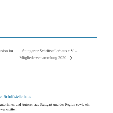
Stuttgarter Schriftstellerhaus e.V. –
ssion im
Mitgliederversammlung 2020
r Autorinnen und Autoren aus Stuttgart und der Region sowie ein
werkstätten.