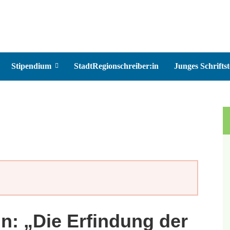
Stipendium
StadtRegionschreiber:in
Junges Schriftst
n: „Die Erfindung der