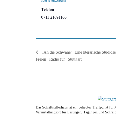
Karte anzeigen
Telefon
0711 21691100
„An die Schwäne“. Eine literarische Studiose
Freien_ Radio für_ Stuttgart
Das Schriftstellerhaus ist ein beliebter Treffpunkt fü
Veranstaltungsort für Lesungen, Tagungen und Schreib