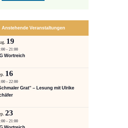
Anstehende Veranstaltungen
19
ug.
:00
-
21:00
G Wortreich
16
ep.
:00
-
22:00
Schmaler Grat“ – Lesung mit Ulrike
chäfer
23
ep.
:00
-
21:00
G Wortreich