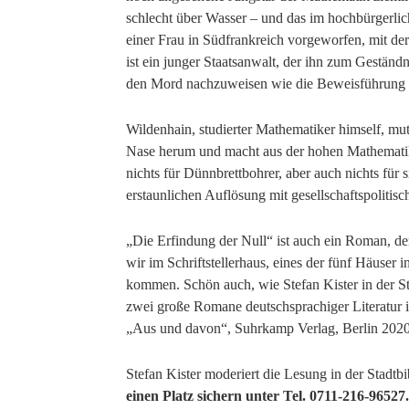
schlecht über Wasser – und das im hochbürgerlic
einer Frau in Südfrankreich vorgeworfen, mit der
ist ein junger Staatsanwalt, der ihn zum Geständn
den Mord nachzuweisen wie die Beweisführung 
Wildenhain, studierter Mathematiker himself, mute
Nase herum und macht aus der hohen Mathematik 
nichts für Dünnbrettbohrer, aber auch nichts für s
erstaunlichen Auflösung mit gesellschaftspolitisc
„Die Erfindung der Null“ ist auch ein Roman, de
wir im Schriftstellerhaus, eines der fünf Häuser 
kommen. Schön auch, wie Stefan Kister in der St
zwei große Romane deutschsprachiger Literatur i
„Aus und davon“, Suhrkamp Verlag, Berlin 2020,
Stefan Kister moderiert die Lesung in der Stadt
einen Platz sichern unter Tel. 0711-216-96527.