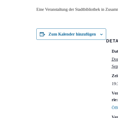
Eine Veranstaltung der Stadtbibliothek in Zusamme
Zum Kalender hinzufügen
DETA
Da
Don
Sep
Zei
19:
Ver
rie:
Öff
Ver