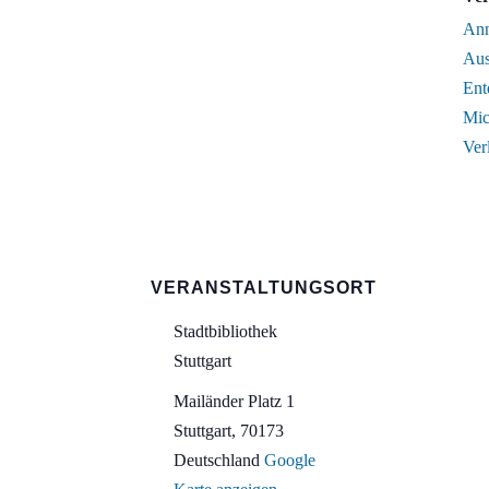
Ann
Aus
Ent
Mic
Ver
VERANSTALTUNGSORT
Stadtbibliothek
Stuttgart
Mailänder Platz 1
Stuttgart
,
70173
Deutschland
Google