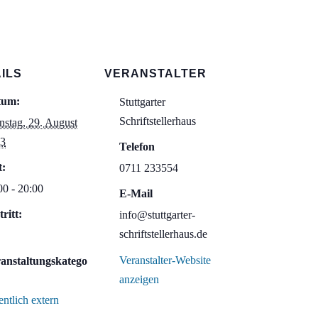
ILS
VERANSTALTER
tum:
Stuttgarter
Schriftstellerhaus
nstag, 29. August
3
Telefon
t:
0711 233554
00 - 20:00
E-Mail
tritt:
info@stuttgarter-
schriftstellerhaus.de
Veranstalter-Website
anstaltungskatego
anzeigen
entlich extern