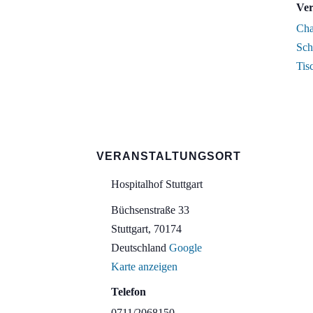
Ver
Ch
Sch
Tis
VERANSTALTUNGSORT
Hospitalhof Stuttgart
Büchsenstraße 33
Stuttgart
,
70174
Deutschland
Google
Karte anzeigen
Telefon
0711/2068150