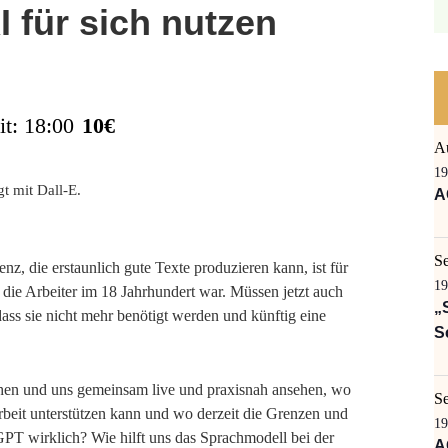
I für sich nutzen
it: 18:00
10€
A
19
A
S
nz, die erstaunlich gute Texte produzieren kann, ist für
19
die Arbeiter im 18 Jahrhundert war. Müssen jetzt auch
„
ass sie nicht mehr benötigt werden und künftig eine
S
hen und uns gemeinsam live und praxisnah ansehen, wo
S
eit unterstützen kann und wo derzeit die Grenzen und
19
GPT wirklich? Wie hilft uns das Sprachmodell bei der
A