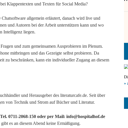
 bei Klappentexten und Texten für Social Media?
 Chatsoftware allgemein erläutert, danach wird live und
en und Autoren bei der Arbeit unterstützen kann und wo
 Intelligenz liegen.
ür Fragen und zum gemeinsamen Ausprobieren im Plenum.
hone mitbringen und das Gezeigte selbst probieren. Da
it zu beschränken, kann ein individueller Zugang an diesem
Di
» 
 Buchhändler und Herausgeber des literaturcafe.de. Seit über
gen von Technik und Strom auf Bücher und Literatur.
Tel. 0711-2068-150 oder per Mail: info@hospitalhof.de
ses gibt es an diesem Abend keine Ermäßigung.