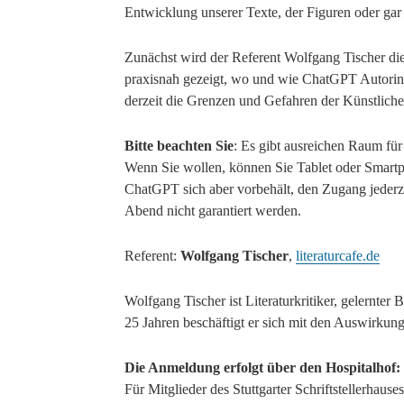
Entwicklung unserer Texte, der Figuren oder gar
Zunächst wird der Referent Wolfgang Tischer die
praxisnah gezeigt, wo und wie ChatGPT Autorinn
derzeit die Grenzen und Gefahren der Künstlichen
Bitte beachten Sie
: Es gibt ausreichen Raum f
Wenn Sie wollen, können Sie Tablet oder Smartp
ChatGPT sich aber vorbehält, den Zugang jederze
Abend nicht garantiert werden.
Referent:
Wolfgang Tischer
,
literaturcafe.de
Wolfgang Tischer ist Literaturkritiker, gelernter
25 Jahren beschäftigt er sich mit den Auswirkun
Die Anmeldung erfolgt über den Hospitalhof: 
Für Mitglieder des Stuttgarter Schriftstellerhau