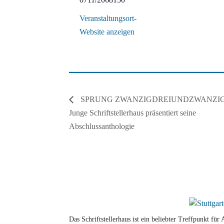
Veranstaltungsort-
Website anzeigen
SPRUNG ZWANZIGDREIUNDZWANZIG
Junge Schriftstellerhaus präsentiert seine
Abschlussanthologie
Das Schriftstellerhaus ist ein beliebter Treffpunkt fü