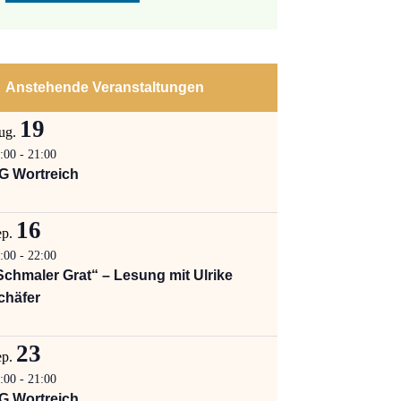
Anstehende Veranstaltungen
19
ug.
:00
-
21:00
G Wortreich
16
ep.
:00
-
22:00
Schmaler Grat“ – Lesung mit Ulrike
chäfer
23
ep.
:00
-
21:00
G Wortreich