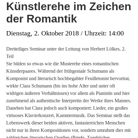
Künstlerehe im Zeichen
der Romantik
Dienstag, 2. Oktober 2018 / Uhrzeit: 14:00
Dreiteiliges Seminar unter der Leitung von Herbert Lölkes, 2.
Teil
Sie bilden so etwas wie die Musterehe eines romantischen
Künstlerpaares. Während der frühgeniale Schumann als
Komponist und literarisch hochbegabter Feuilletonist hervortrat,
wirkte Clara Schumann (bis ins hohe Alter und unter oft
widrigen äußeren Verhältnissen) vor allem als Pianistin und hier
zunehmend als authentische Interpretin der Werke ihres Mannes.
Daneben hat Clara jedoch auch komponiert: Lieder, ein großes
virtuoses Klavierkonzert, Kammermusik. Das Seminar stellt das
Lebenswerk dieser beiden aktiven, fantasiereichen Menschen
nicht nur in ihren Kompositionen vor, sondern umrahmt dies mit
zahlreichen literarischen Quellen (Briefe, Tagebücher,