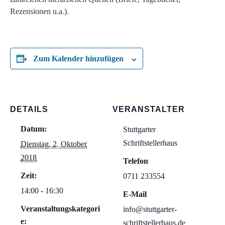
Rezensionen u.a.).
Zum Kalender hinzufügen
DETAILS
VERANSTALTER
Datum:
Stuttgarter
Schriftstellerhaus
Dienstag, 2. Oktober
2018
Telefon
Zeit:
0711 233554
14:00 - 16:30
E-Mail
Veranstaltungskategori
info@stuttgarter-
e:
schriftstellerhaus.de