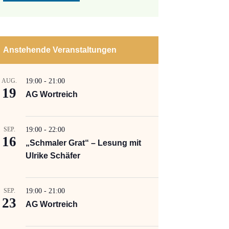
Anstehende Veranstaltungen
AUG.
19:00
-
21:00
19
AG Wortreich
SEP.
19:00
-
22:00
16
„Schmaler Grat“ – Lesung mit
Ulrike Schäfer
SEP.
19:00
-
21:00
23
AG Wortreich