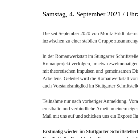
Samstag, 4. September 2021 / Uhrz
Die seit September 2020 von Moritz Hildt übern
inzwischen zu einer stabilen Gruppe zusammen
In der Romanwerkstatt im Stuttgarter Schriftstelle
Romanprojekt verfolgen, im etwa zweimonatigen
mit theoretischen Impulsen und gemeinsamen Disk
Arbeitens. Geleitet wird die Romanwerkstatt vom 
auch Vorstandsmitglied im Stuttgarter Schriftstelle
Teilnahme nur nach vorheriger Anmeldung. Vorau
ernsthafte und verbindliche Arbeit an einem eig
Mail mit uns auf und schicken uns ein Exposé Ihr
Erstmalig wieder im Stuttgarter Schriftsteller