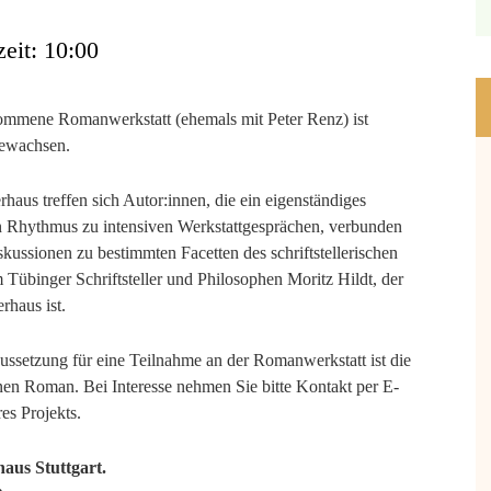
eit: 10:00
ommene Romanwerkstatt (ehemals mit Peter Renz) ist
gewachsen.
rhaus treffen sich Autor:innen, die ein eigenständiges
 Rhythmus zu intensiven Werkstattgesprächen, verbunden
ussionen zu bestimmten Facetten des schriftstellerischen
Tübinger Schriftsteller und Philosophen Moritz Hildt, der
rhaus ist.
ssetzung für eine Teilnahme an der Romanwerkstatt ist die
enen Roman. Bei Interesse nehmen Sie bitte Kontakt per E-
es Projekts.
haus Stuttgart.