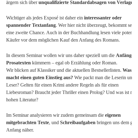
ärgern sich über
unqualifizierte Standardabsagen von Verlagen
.
Wichtiger als jedes Exposé ist daher ein
interessanter oder
spannender Textanfang
. Wer hier nicht überzeugt, bekommt selte
eine zweite Chance. Auch in der Buchhandlung lesen viele potenzie
Käufer vor dem möglichen Kauf den Anfang des Romans.
In diesem Seminar wollen wir uns daher speziell um die
Anfänge v
Prosatexten
kümmern – egal ob Erzählung oder Roman.
Wir blicken auf Klassiker und die aktuellen Bestsellerlisten.
Was
macht einen guten Einstieg aus?
Wie packt man die Leserin und 
Leser? Gelten für einen Krimi andere Regeln als für einen
Liebesroman? Braucht jeder Thriller einen Prolog? Und was ist mit 
hohen Literatur?
Im Seminar analysieren wir zudem gemeinsam die
eigenen
mitgebrachten Texte
, und
Schreibaufgaben
bringen uns dem gut
Anfang näher.