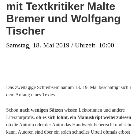
mit Textkritiker Malte
Bremer und Wolfgang
Tischer
Samstag, 18. Mai 2019 / Uhrzeit: 10:00
Das zweitägige Schreibseminar am 18.-19. Mai beschäftigt sich mit
dem Anfang eines Textes.
Schon
nach wenigen Sätzen
wissen Lektorinnen und andere
Literaturprofis,
ob es sich lohnt, ein Manuskript weiterzulesen
un
ob die Autorin oder der Autor das Handwerk beherrscht und schrei
kann. Autoren sind über ein solch schnelles Urteil oftmals erbost un