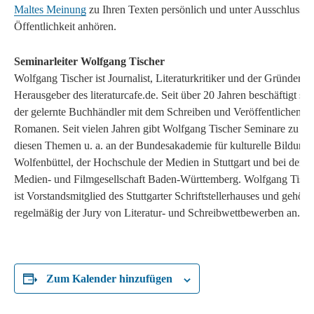
Maltes Meinung
zu Ihren Texten persönlich und unter Ausschluss d
Öffentlichkeit anhören.
Seminarleiter Wolfgang Tischer
Wolfgang Tischer ist Journalist, Literaturkritiker und der Gründer u
Herausgeber des literaturcafe.de. Seit über 20 Jahren beschäftigt sic
der gelernte Buchhändler mit dem Schreiben und Veröffentlichen v
Romanen. Seit vielen Jahren gibt Wolfgang Tischer Seminare zu
diesen Themen u. a. an der Bundesakademie für kulturelle Bildung 
Wolfenbüttel, der Hochschule der Medien in Stuttgart und bei der
Medien- und Filmgesellschaft Baden-Württemberg. Wolfgang Tisch
ist Vorstandsmitglied des Stuttgarter Schriftstellerhauses und gehört
regelmäßig der Jury von Literatur- und Schreibwettbewerben an.
Zum Kalender hinzufügen