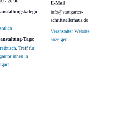
00 - 20:00
E-Mail
anstaltungskatego
info@stuttgarter-
schriftstellerhaus.de
entlich
Veranstalter-Website
anstaltung-Tags:
anzeigen
reibtisch
,
Treff für
gautor:innen in
tgart