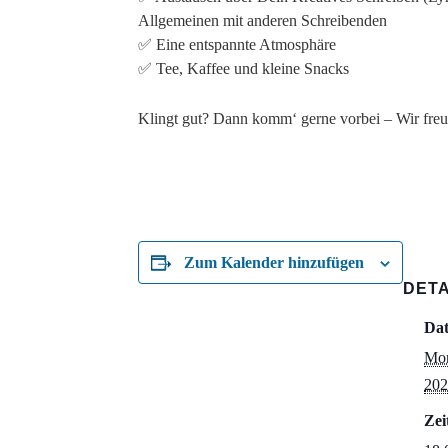
Allgemeinen mit anderen Schreibenden
✅ Eine entspannte Atmosphäre
✅ Tee, Kaffee und kleine Snacks
Klingt gut? Dann komm‘ gerne vorbei – Wir freu
Zum Kalender hinzufügen
DETA
Da
Mon
202
Zei