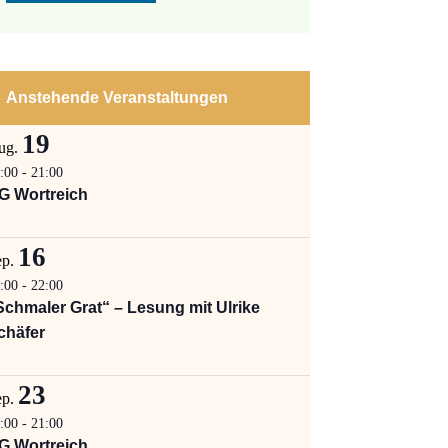
Anstehende Veranstaltungen
19
ug.
:00
-
21:00
G Wortreich
16
ep.
:00
-
22:00
Schmaler Grat“ – Lesung mit Ulrike
chäfer
23
ep.
:00
-
21:00
G Wortreich