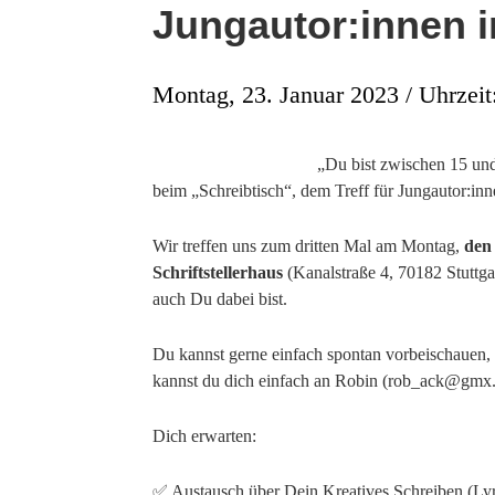
Jungautor:innen i
Montag, 23. Januar 2023 / Uhrzeit
„Du bist zwischen 15 und
beim „Schreibtisch“, dem Treff für Jungautor:in
Wir treffen uns zum dritten Mal am Montag,
den
Schriftstellerhaus
(Kanalstraße 4, 70182 Stuttga
auch Du dabei bist.
Du kannst gerne einfach spontan vorbeischauen,
kannst du dich einfach an Robin (rob_ack@gmx
Dich erwarten:
✅ Austausch über Dein Kreatives Schreiben (Lyr