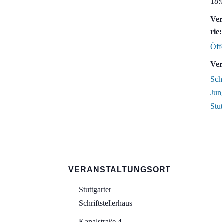
18:
Ver
rie:
Öff
Ver
Sch
Jun
Stut
VERANSTALTUNGSORT
Stuttgarter
Schriftstellerhaus
Kanalstraße 4