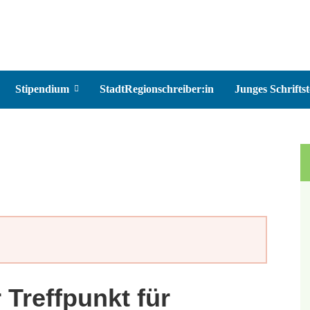
Stipendium
StadtRegionschreiber:in
Junges Schriftst
 Treffpunkt für