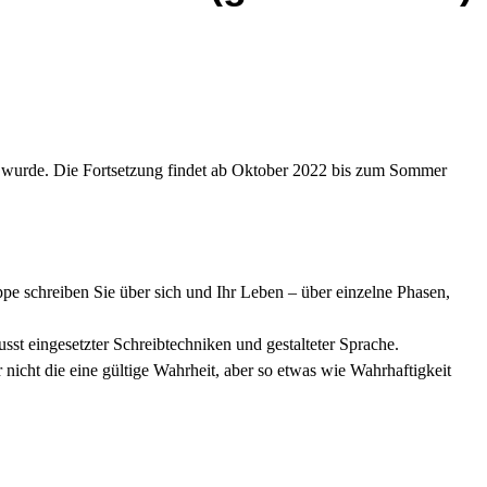
nen wurde. Die Fortsetzung findet ab Oktober 2022 bis zum Sommer
e schreiben Sie über sich und Ihr Leben – über einzelne Phasen,
st eingesetzter Schreibtechniken und gestalteter Sprache.
cht die eine gültige Wahrheit, aber so etwas wie Wahrhaftigkeit