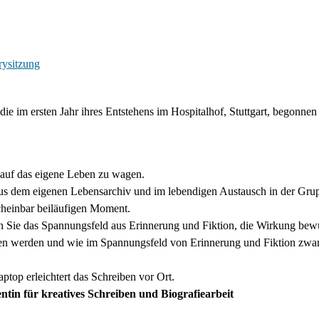
rysitzung
 die im ersten Jahr ihres Entstehens im Hospitalhof, Stuttgart, begon
k auf das eigene Leben zu wagen.
s dem eigenen Lebensarchiv und im lebendigen Austausch in der Grupp
cheinbar beiläufigen Moment.
 Sie das Spannungsfeld aus Erinnerung und Fiktion, die Wirkung bewus
 werden und wie im Spannungsfeld von Erinnerung und Fiktion zwar ni
ptop erleichtert das Schreiben vor Ort.
entin für kreatives Schreiben und Biografiearbeit