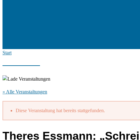
Start
« Alle Veranstaltungen
Diese Veranstaltung hat bereits stattgefunden.
Theres Essmann: „Schreib