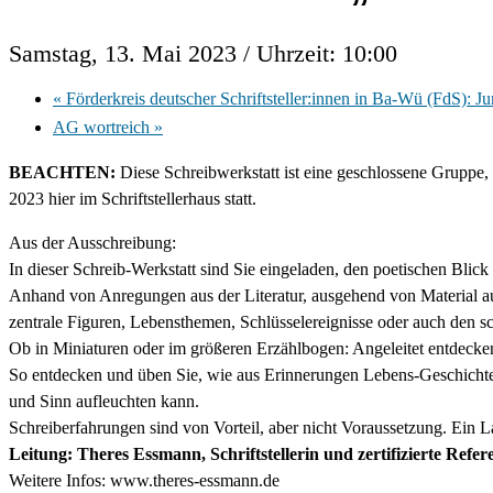
Samstag, 13. Mai 2023 / Uhrzeit: 10:00
«
Förderkreis deutscher Schriftsteller:innen in Ba-Wü (FdS): Ju
AG wortreich
»
BEACHTEN:
Diese Schreibwerkstatt ist eine geschlossene Gruppe,
2023 hier im Schriftstellerhaus statt.
Aus der Ausschreibung:
In dieser Schreib-Werkstatt sind Sie eingeladen, den poetischen Blic
Anhand von Anregungen aus der Literatur, ausgehend von Material au
zentrale Figuren, Lebensthemen, Schlüsselereignisse oder auch den s
Ob in Miniaturen oder im größeren Erzählbogen: Angeleitet entdecken
So entdecken und üben Sie, wie aus Erinnerungen Lebens-Geschichten
und Sinn aufleuchten kann.
Schreiberfahrungen sind von Vorteil, aber nicht Voraussetzung. Ein La
Leitung: Theres Essmann, Schriftstellerin und zertifizierte Refer
Weitere Infos: www.theres-essmann.de