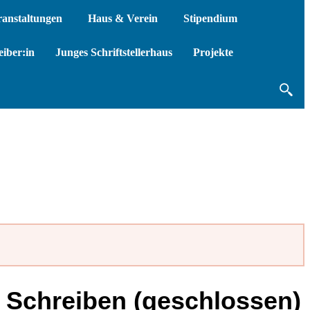
ranstaltungen
Haus & Verein
Stipendium
iber:in
Junges Schriftstellerhaus
Projekte
s Schreiben (geschlossen)