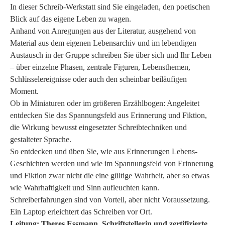
In dieser Schreib-Werkstatt sind Sie eingeladen, den poetischen
Blick auf das eigene Leben zu wagen.
Anhand von Anregungen aus der Literatur, ausgehend von
Material aus dem eigenen Lebensarchiv und im lebendigen
Austausch in der Gruppe schreiben Sie über sich und Ihr Leben
– über einzelne Phasen, zentrale Figuren, Lebensthemen,
Schlüsselereignisse oder auch den scheinbar beiläufigen
Moment.
Ob in Miniaturen oder im größeren Erzählbogen: Angeleitet
entdecken Sie das Spannungsfeld aus Erinnerung und Fiktion,
die Wirkung bewusst eingesetzter Schreibtechniken und
gestalteter Sprache.
So entdecken und üben Sie, wie aus Erinnerungen Lebens-
Geschichten werden und wie im Spannungsfeld von Erinnerung
und Fiktion zwar nicht die eine gültige Wahrheit, aber so etwas
wie Wahrhaftigkeit und Sinn aufleuchten kann.
Schreiberfahrungen sind von Vorteil, aber nicht Voraussetzung.
Ein Laptop erleichtert das Schreiben vor Ort.
Leitung: Theres Essmann, Schriftstellerin und zertifizierte