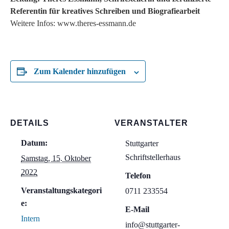
Referentin für kreatives Schreiben und Biografiearbeit
Weitere Infos: www.theres-essmann.de
Zum Kalender hinzufügen
DETAILS
VERANSTALTER
Datum:
Stuttgarter
Schriftstellerhaus
Samstag, 15. Oktober
2022
Telefon
Veranstaltungskategori
0711 233554
e:
E-Mail
Intern
info@stuttgarter-