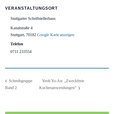
VERANSTALTUNGSORT
Stuttgarter Schriftstellerhaus
Kanalstraße 4
Stuttgart
,
70182
Google Karte anzeigen
Telefon
0711 233554
Yeoh Yo-An: „Zweckfreie
Schreibgruppe
Band 2
Kuchenanwendungen“