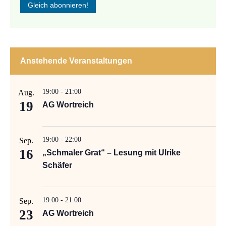
Anstehende Veranstaltungen
19:00
-
21:00
Aug.
19
AG Wortreich
19:00
-
22:00
Sep.
16
„Schmaler Grat“ – Lesung mit Ulrike
Schäfer
19:00
-
21:00
Sep.
23
AG Wortreich