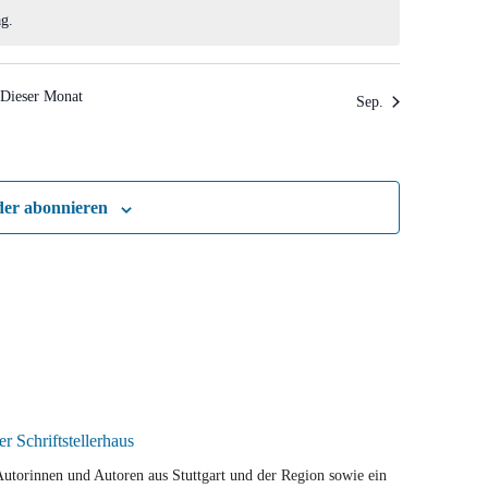
g.
Dieser Monat
Sep.
der abonnieren
r Autorinnen und Autoren aus Stuttgart und der Region sowie ein