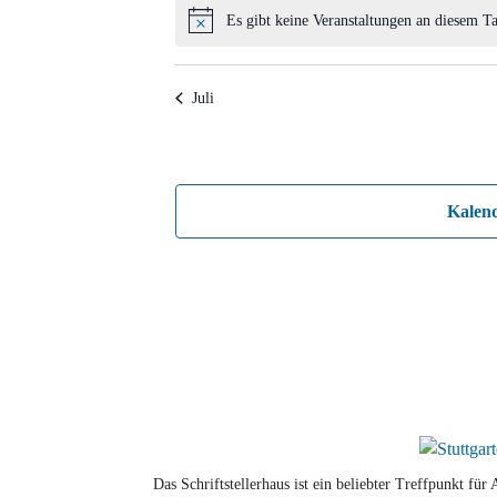
Es gibt keine Veranstaltungen an diesem Ta
Hinweis
Juli
Kalen
Das Schriftstellerhaus ist ein beliebter Treffpunkt fü