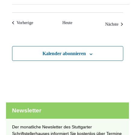
Veranstaltungen
Vorherige
Heute
Veranstal
Nächste
Kalender abonnieren
Newsletter
Der monatliche Newsletter des Stuttgarter
Schriftstellerhauses informiert Sie kostenlos über Termine