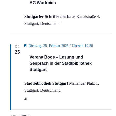
AG Wortreich
Stuttgarter Schriftstellerhaus
Kanalstraße 4,
Stuttgart, Deutschland
Hervorgehoben
Dienstag, 25. Februar 2025 / Uhrzeit: 19:30
DI.
25
Verena Boos – Lesung und
Gespräch in der Stadtbibliothek
Stuttgart
Stadtbibliothek Stuttgart
Mailänder Platz 1,
Stuttgart, Deutschland
4€