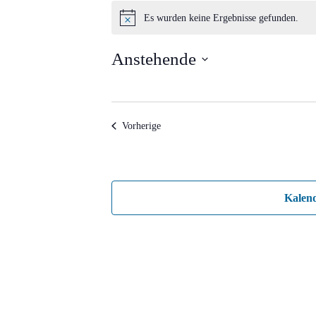
Veranstaltungen
Es wurden keine Ergebnisse gefunden.
Hinweis
Anstehende
Datum
wählen.
Veranstaltungen
Vorherige
Kalen