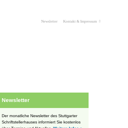
Newsletter
Kontakt & Impressum
Haus & Verein
Stipendium
unges Schriftstellerhaus
Projekte
Newsletter
Der monatliche Newsletter des Stuttgarter
Schriftstellerhauses informiert Sie kostenlos