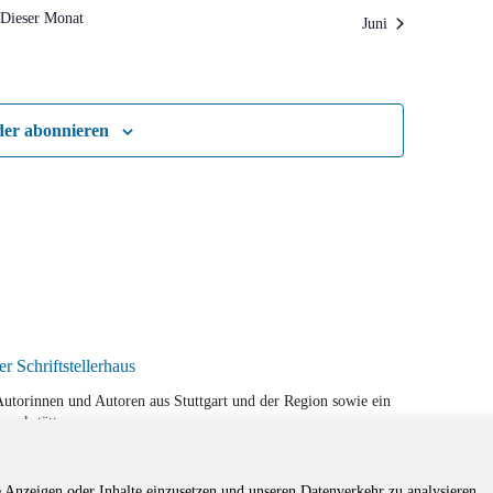
Dieser Monat
Juni
der abonnieren
r Autorinnen und Autoren aus Stuttgart und der Region sowie ein
werkstätten.
e Anzeigen oder Inhalte einzusetzen und unseren Datenverkehr zu analysieren.