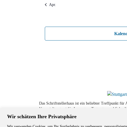
Apr.
Kalen
Das Schriftstellerhaus ist ein beliebter Treffpunkt fü
Veranstaltungsort für Lesungen, Tagungen und Schreib
Wir schätzen Ihre Privatsphäre
Wir verwenden Cookies, um Ihr Surferlebnis zu verbessern, personalisiert