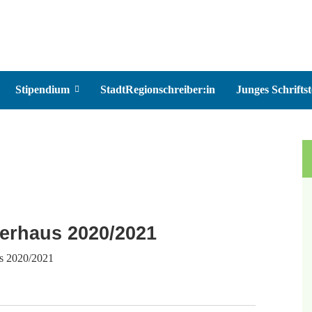
Stipendium
StadtRegionschreiber:in
Junges Schriftst
lerhaus 2020/2021
us 2020/2021