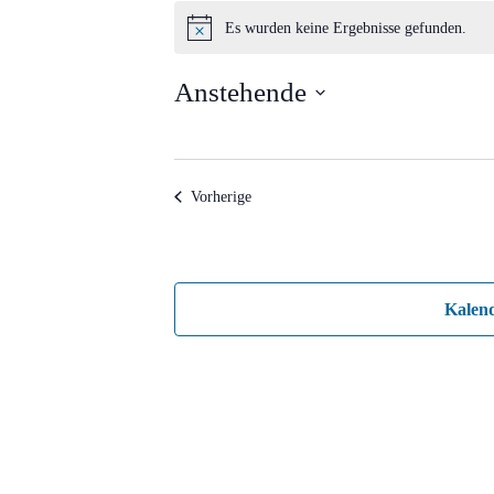
Veranstaltungen
Es wurden keine Ergebnisse gefunden.
Hinweis
Anstehende
Datum
wählen.
Veranstaltungen
Vorherige
Kalen