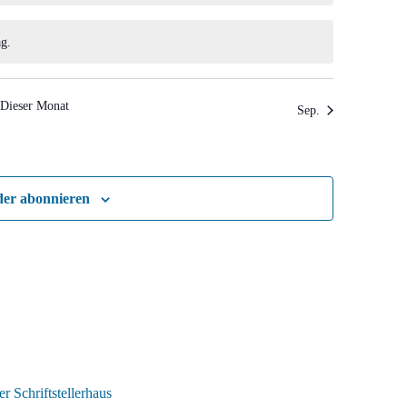
g.
Dieser Monat
Sep.
der abonnieren