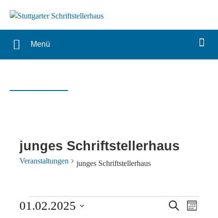
Menü
junges Schriftstellerhaus
Veranstaltungen
junges Schriftstellerhaus
Veranstaltungen
Verans
Vera
01.02.2025
Suche
Monat