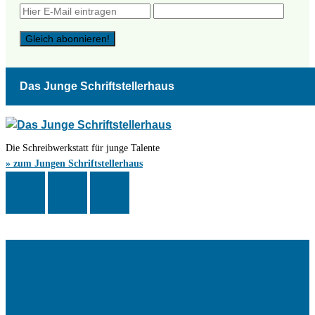
Das Junge Schriftstellerhaus
Die Schreibwerkstatt für junge Talente
» zum Jungen Schriftstellerhaus
Das Schriftstellerhaus ist ein beliebter Treffpunkt für Autorinnen und
Autoren aus Stuttgart und der Region sowie ein Veranstaltungsort für
Lesungen, Tagungen und Schreibwerkstätten.