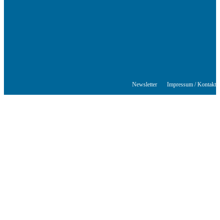
© Stuttgarter Schriftstellerhaus
Newsletter
Impressum / Kontakt